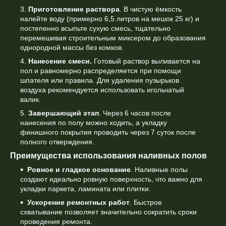
Приготовление раствора
. В чистую ёмкость
налейте воду (примерно 6,5 литров на мешок 25 кг) и
постепенно всыпьте сухую смесь, тщательно
перемешивая строительным миксером до образования
однородной массы без комков.
Нанесение смеси.
Готовый раствор выливается на
пол и равномерно распределяется при помощи
шпателя или правила. Для удаления пузырьков
воздуха рекомендуется использовать игольчатый
валик.
Завершающий этап
. Через 6 часов после
нанесения по полу можно ходить, а укладку
финишного покрытия проводить через 7 суток после
полного отверждения.
Преимущества использования наливных полов
Ровное и гладкое основание
. Наливные полы
создают идеально ровную поверхность, что важно для
укладки паркета, ламината или плитки.
Ускорение ремонтных работ
. Быстрое
схватывание позволяет значительно сократить сроки
проведения ремонта.