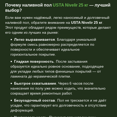
Почему наливной пол
USTA Nivelir 25 кг
— лучший
выбор?
Если вам нужен надёжный, легко наносимый и долговечный
наливной пол, обратите внимание на
USTA Nivelir 25 кг
.
Этот продукт обладает рядом преимуществ, которые делают
его одним из лучших на рынке:
Легко выравнивается
. Благодаря уникальной
формуле смесь равномерно распределяется по
поверхности и обеспечивает идеальное
горизонтальное покрытие.
Гладкая поверхность
. После застывания
образуется идеально ровное основание, подходящее
для укладки любых типов финишных покрытий — от
ламината до керамической плитки.
Быстрое схватывание
. Через 6 часов после
нанесения по полу уже можно ходить, что значительно
сокращает время ремонтных работ.
Безусадочный состав
. Пол не трескается и не даёт
усадки, что гарантирует его долговечность и отсутствие
деформаций.