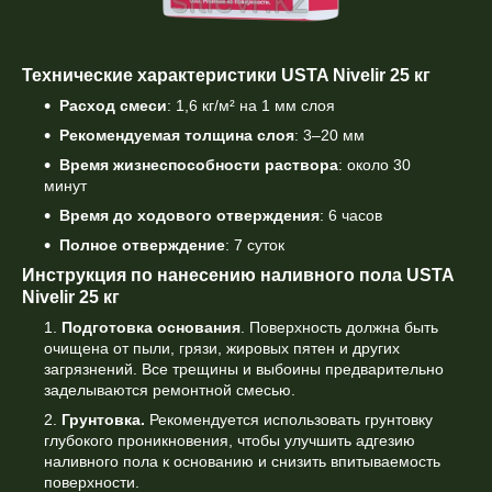
Технические характеристики USTA Nivelir 25 кг
Расход смеси
: 1,6 кг/м² на 1 мм слоя
Рекомендуемая толщина слоя
: 3–20 мм
Время жизнеспособности раствора
: около 30
минут
Время до ходового отверждения
: 6 часов
Полное отверждение
: 7 суток
Инструкция по нанесению наливного пола USTA
Nivelir 25 кг
Подготовка основания
. Поверхность должна быть
очищена от пыли, грязи, жировых пятен и других
загрязнений. Все трещины и выбоины предварительно
заделываются ремонтной смесью.
Грунтовка.
Рекомендуется использовать грунтовку
глубокого проникновения, чтобы улучшить адгезию
наливного пола к основанию и снизить впитываемость
поверхности.