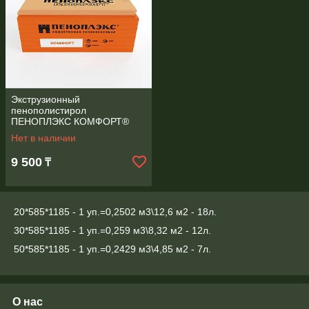
Экструзионный
пенополистирол
ПЕНОПЛЭКС КОМФОРТ®
6,93 м2 30х585х1185 мм
Нет в наличии
Т-15
9 500
₸
20*585*1185 - 1 уп.=0,2502 м3\12,6 м2 - 18л.
30*585*1185 - 1 уп.=0,259 м3\8,32 м2 - 12л.
50*585*1185 - 1 уп.=0,2429 м3\4,85 м2 - 7л.
О нас