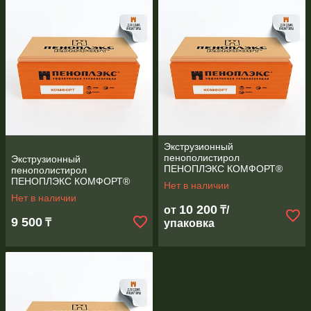
Экструзионный
пенополистирол
Экструзионный
ПЕНОПЛЭКС КОМФОРТ®
пенополистирол
20х585х1185 С
ПЕНОПЛЭКС КОМФОРТ®
Нет в наличии
4,16 М2 50х585х1185 мм
Нет в наличии
Т-15
10 200
от
₸/
9 500
₸
упаковка