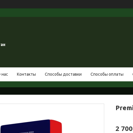
тан
 нас
Контакты
Способы доставки
Способы оплаты
Premi
2 700