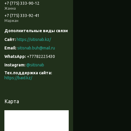
+7 (775) 333-90-12
Жанна
+7 (775) 333-92-41
Маржан
https://sitisnab.kz/
sitisnab.buh@mail.ru
+77782225430
Instagram
@sitisnab
Тех.поддержка сайта
https://baid.kz/
Карта