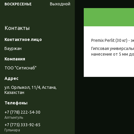
Выходной
ВОСКРЕСЕНЬЕ
Контакты
Premix Perlit (30 кг
Гипсовая универсаль
Бауржан
нанесение от 5 мм до
ТОО "Ситиснаб"
ул. Орлыкол, 11/4, Астана,
Казахстан
+7 (778) 222-54-30
Алтынгуль
+7 (775) 333-92-65
Гульнара