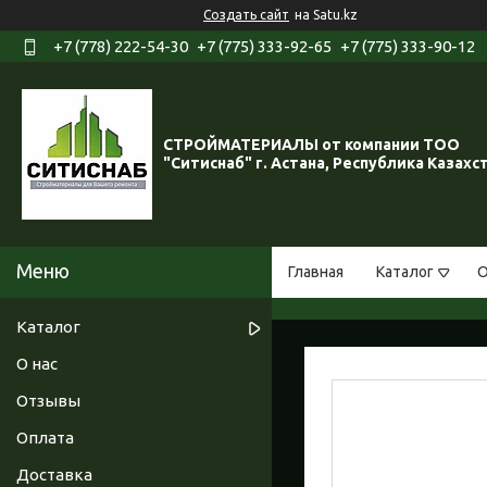
Создать сайт
на Satu.kz
+7 (778) 222-54-30
+7 (775) 333-92-65
+7 (775) 333-90-12
СТРОЙМАТЕРИАЛЫ от компании ТОО
"Ситиснаб" г. Астана, Республика Казахс
Главная
Каталог
О
Каталог
О нас
Отзывы
Оплата
Доставка