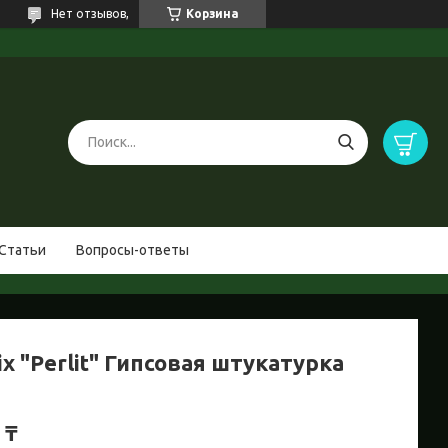
Нет отзывов,
Корзина
Статьи
Вопросы-ответы
x "Perlit" Гипсовая штукатурка
 ₸