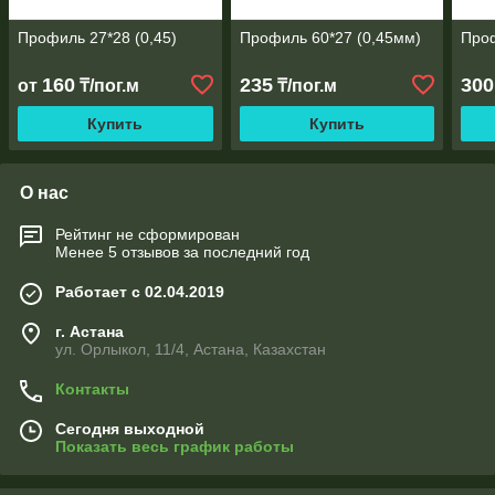
Профиль 27*28 (0,45)
Профиль 60*27 (0,45мм)
Проф
160
235
300
от
₸/пог.м
₸/пог.м
Купить
Купить
О нас
Рейтинг не сформирован
Менее 5 отзывов за последний год
Работает с 02.04.2019
г. Астана
ул. Орлыкол, 11/4, Астана, Казахстан
Контакты
Сегодня выходной
Показать весь график работы