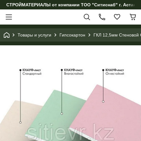
СТРОЙМАТЕРИАЛЫ от компании ТОО "Ситиснаб" г. Астана, 
Товары и услуги
Гипсокартон
ГКЛ 12,5мм Стеновой 