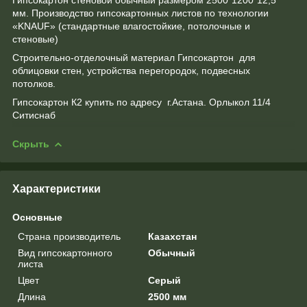
мм. Производство гипсокартонных листов по технологии
«KNAUF» (стандартные влагостойкие, потолочные и
стеновые)
Строительно-отделочный материал Гипсокартон для
облицовки стен, устройства перегородок, подвесных
потолков.
Гипсокартон К2 купить по адресу г.Астана. Орлыкол 11/4
Ситиснаб
Скрыть
Характеристики
Основные
Страна производитель
Казахстан
Вид гипсокартонного
Обычный
листа
Цвет
Серый
Длина
2500 мм