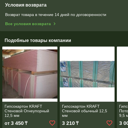
Условия возврата
Возврат товара в течение 14 дней по договоренности
Все условия возврата
Подобные товары компании
Гипсокартон KRAFT
Гипсокартон KRAFT
Гип
Стеновой Огнеупорный
Стеновой обычный 12,5
Пото
12,5 мм
мм
9,5 
3 450
3 210
3 0
от
₸
₸