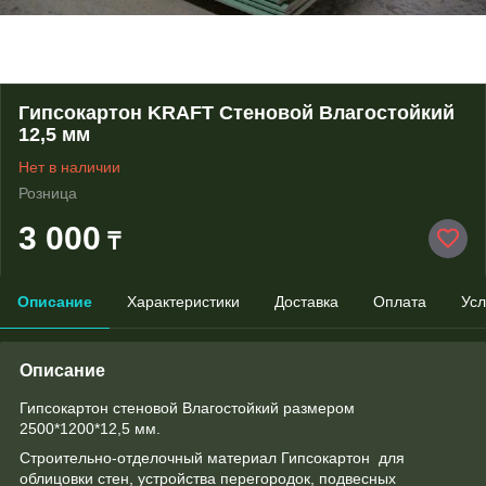
Гипсокартон KRAFT Стеновой Влагостойкий
12,5 мм
Нет в наличии
Розница
3 000
₸
Описание
Характеристики
Доставка
Оплата
Усл
Описание
Гипсокартон стеновой Влагостойкий размером
2500*1200*12,5 мм.
Строительно-отделочный материал Гипсокартон для
облицовки стен, устройства перегородок, подвесных