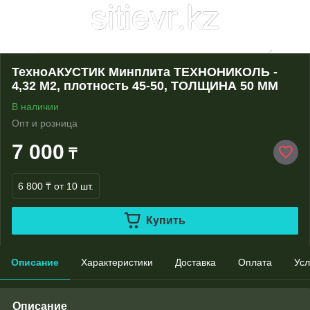
ТехноАКУСТИК Минплита ТЕХНОНИКОЛЬ -
4,32 М2, плотность 45-50, ТОЛЩИНА 50 ММ
В наличии
Опт и розница
7 000
₸
6 800 ₸
от 10 шт.
Купить
Описание
Характеристики
Доставка
Оплата
Усл
Описание