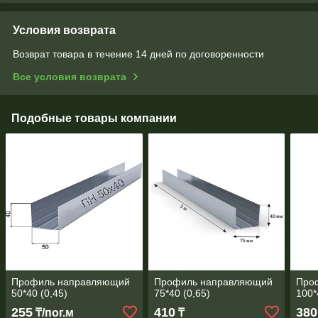
Условия возврата
Возврат товара в течение 14 дней по договоренности
Все условия возврата
Подобные товары компании
Профиль направляющий
Профиль направляющий
Про
50*40 (0,45)
75*40 (0,65)
100*
255
410
380
₸/пог.м
₸