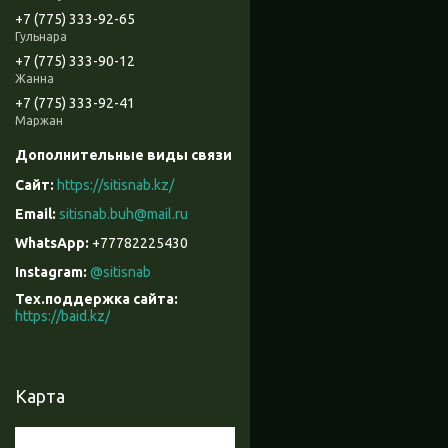
+7 (775) 333-92-65
Гульнара
+7 (775) 333-90-12
Жанна
+7 (775) 333-92-41
Маржан
https://sitisnab.kz/
sitisnab.buh@mail.ru
+77782225430
Instagram
@sitisnab
Тех.поддержка сайта
https://baid.kz/
Карта