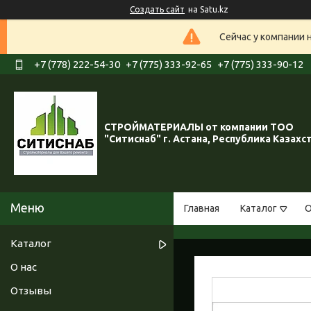
Создать сайт
на Satu.kz
Сейчас у компании 
+7 (778) 222-54-30
+7 (775) 333-92-65
+7 (775) 333-90-12
СТРОЙМАТЕРИАЛЫ от компании ТОО
"Ситиснаб" г. Астана, Республика Казахс
Главная
Каталог
О
Каталог
О нас
Отзывы