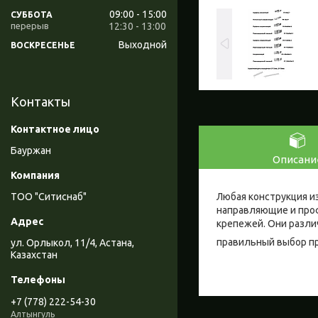
09:00
15:00
СУББОТА
12:30
13:00
Выходной
ВОСКРЕСЕНЬЕ
Контакты
Бауржан
Описани
Любая конструкция из
ТОО "Ситиснаб"
направляющие и про
крепежей. Они разли
правильный выбор при
ул. Орлыкол, 11/4, Астана,
Казахстан
+7 (778) 222-54-30
Алтынгуль