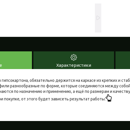
е
Характеристики
 гипсокартона, обязательно держится на каркасе из крепких и ста
фили разнообразные по форме, которые соединяются между собо
чаются по назначению и применению, а ещё по размерам и качеств
 покупке, от этого будет зависеть результат работы.