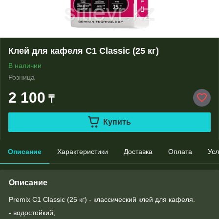
Клей для кафеля С1 Classic (25 кг)
В наличии
Розница
2 100
₸
Купить
Описание
Характеристики
Доставка
Оплата
Усл
Описание
Premix С1 Classic (25 кг) - классический клей для кафеля.
- водостойкий;