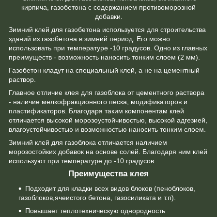
кирпича, газобетона с содержанием противоморозной
добавки.
Зимний клей для газобетона используется для строительства
зданий из газобетона в зимний период. Его можно
использовать при температуре -10 градусов. Одно из главных
преимуществ - возможность наносить тонким слоем (2 мм).
Газобетон кладут на специальный клей, а не на цементный
раствор.
Главное отличие клея для газоблока от цементного раствора
- наличие мелкофракционного песка, модификаторов и
пластификаторов. Благодаря таким компонентам клей
отличается высокой морозоустойчивостью, высокой адгезией,
влагоустойчивостью и возможностью наносить тонким слоем.
Зимний клей для газоблока отличается наличием
морозостойких добавок на основе солей. Благодаря ним клей
используют при температуре до -10 градусов.
Преимущества клея
Подходит для кладки всех видов блоков (пеноблоков,
газоблоков,ячеистого бетона, газосиликата и т.п).
Повышает теплотехническую однородность