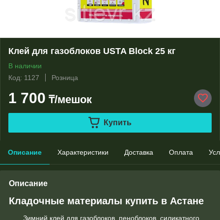
Клей для газоблоков USTA Block 25 кг
В наличии
Код: 1127
Розница
1 700
₸/мешок
Купить
Описание
Характеристики
Доставка
Оплата
Усл
Описание
Кладочные материалы купить в Астане
Зимний клей для газоблоков, пеноблоков, силикатного