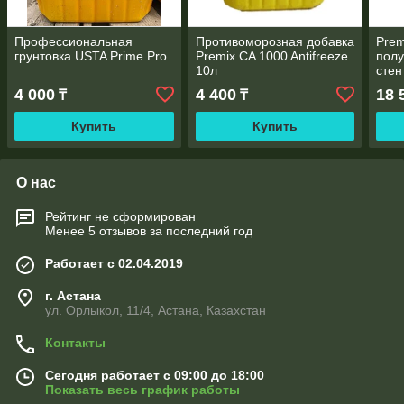
Профессиональная
Противоморозная добавка
Pre
грунтовка USTA Prime Pro
Premix CA 1000 Antifreeze
полу
10л
стен
4 000
4 400
18 
₸
₸
Купить
Купить
О нас
Рейтинг не сформирован
Менее 5 отзывов за последний год
Работает с 02.04.2019
г. Астана
ул. Орлыкол, 11/4, Астана, Казахстан
Контакты
Сегодня работает с 09:00 до 18:00
Показать весь график работы