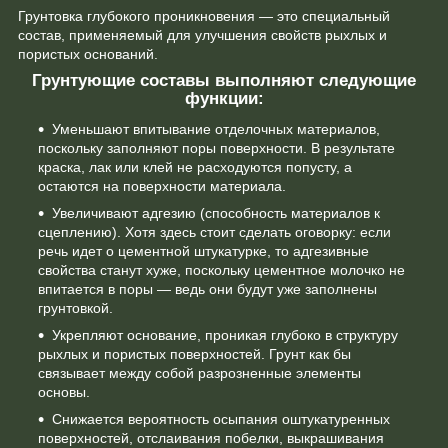
Грунтовка глубокого проникновения — это специальный
состав, применяемый для улучшения свойств рыхлых и
пористых оснований.
Грунтующие составы выполняют следующие
функции:
Уменьшают впитывание отделочных материалов,
поскольку заполняют поры поверхности. В результате
краска, лак или клей не расходуются попусту, а
остаются на поверхности материала.
Увеличивают адгезию (способность материалов к
сцеплению). Хотя здесь стоит сделать оговорку: если
речь идет о цементной штукатурке, то адгезивные
свойства станут хуже, поскольку цементное молочко не
впитается в поры — ведь они будут уже заполнены
грунтовкой.
Укрепляют основание, проникая глубоко в структуру
рыхлых и пористых поверхностей. Грунт как бы
связывает между собой разрозненные элементы
основы.
Снижается вероятность осыпания оштукатуренных
поверхностей, отслаивания побелки, выкрашивания