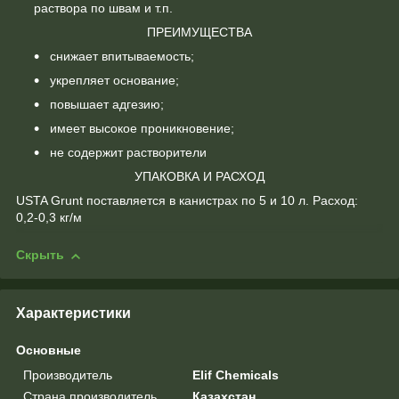
раствора по швам и т.п.
ПРЕИМУЩЕСТВА
снижает впитываемость;
укрепляет основание;
повышает адгезию;
имеет высокое проникновение;
не содержит растворители
УПАКОВКА И РАСХОД
USTA Grunt поставляется в канистрах по 5 и 10 л. Расход:
0,2-0,3 кг/м
Скрыть
Характеристики
Основные
Производитель
Elif Chemicals
Страна производитель
Казахстан